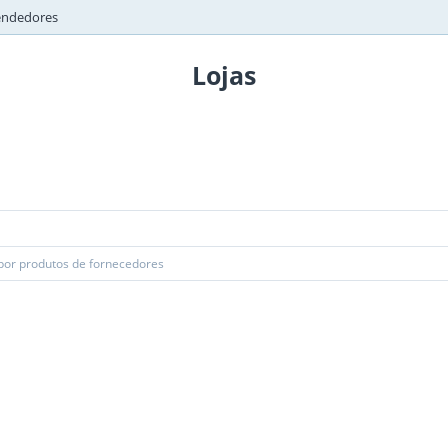
endedores
Lojas