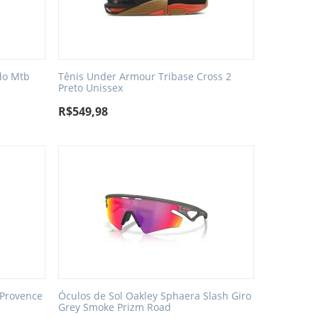
do Mtb
Tênis Under Armour Tribase Cross 2
Preto Unissex
R$
549,98
 Provence
Óculos de Sol Oakley Sphaera Slash Giro
Grey Smoke Prizm Road