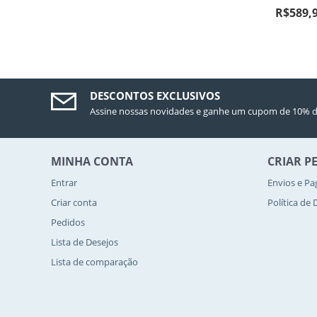
R$
589,
DESCONTOS EXCLUSIVOS
Assine nossas novidades e ganhe um cupom de 10% d
MINHA CONTA
CRIAR P
Entrar
Envios e P
Criar conta
Política de
Pedidos
Lista de Desejos
Lista de comparação