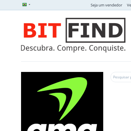
Seja um vendedor
V