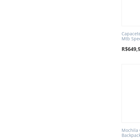
Capacete 
Mtb Spe
R$
649,
Mochila
Backpack