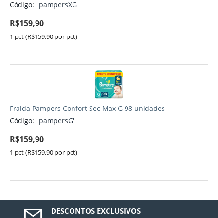
Código:
pampersXG
R$
159,90
1 pct (R$
159,90
por pct)
Fralda Pampers Confort Sec Max G 98 unidades
Código:
pampersG'
R$
159,90
1 pct (R$
159,90
por pct)
DESCONTOS EXCLUSIVOS