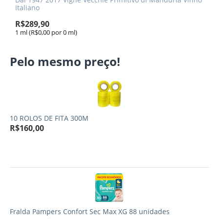
Italiano
R$
289,90
1 ml (R$
0,00
por 0 ml)
Pelo mesmo preço!
10 ROLOS DE FITA 300M
R$
160,00
Fralda Pampers Confort Sec Max XG 88 unidades