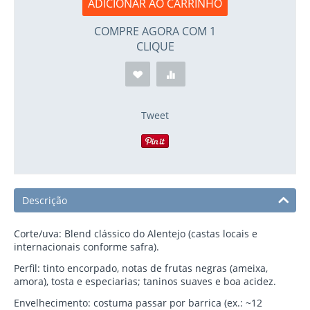
ADICIONAR AO CARRINHO
COMPRE AGORA COM 1
CLIQUE
Tweet
Descrição
Corte/uva: Blend clássico do Alentejo (castas locais e
internacionais conforme safra).
Perfil: tinto encorpado, notas de frutas negras (ameixa,
amora), tosta e especiarias; taninos suaves e boa acidez.
Envelhecimento: costuma passar por barrica (ex.: ~12