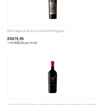
Pêra Manca Branco Vinho Português
R$
679,90
1 ml (R$
0,00
por 0 ml)
Dal 1947 2017 Vigne Vecchie Primitivo di Manduria Vinho