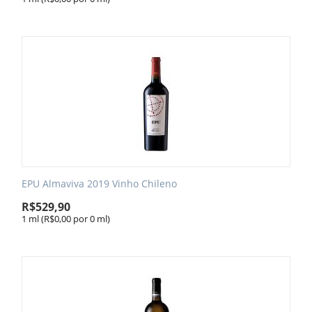
EPU Almaviva 2019 Vinho Chileno
R$
529,90
1 ml (R$
0,00
por 0 ml)